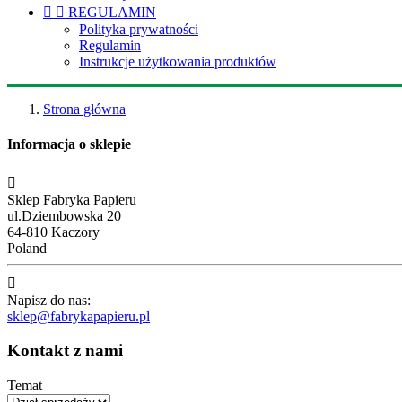


REGULAMIN
Polityka prywatności
Regulamin
Instrukcje użytkowania produktów
Strona główna
Informacja o sklepie

Sklep Fabryka Papieru
ul.Dziembowska 20
64-810 Kaczory
Poland

Napisz do nas:
sklep@fabrykapapieru.pl
Kontakt z nami
Temat