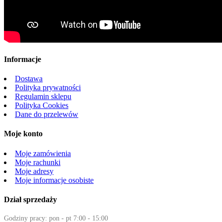
Informacje
Dostawa
Polityka prywatności
Regulamin sklepu
Polityka Cookies
Dane do przelewów
Moje konto
Moje zamówienia
Moje rachunki
Moje adresy
Moje informacje osobiste
Dział sprzedaży
Godziny pracy: pon - pt 7:00 - 15:00