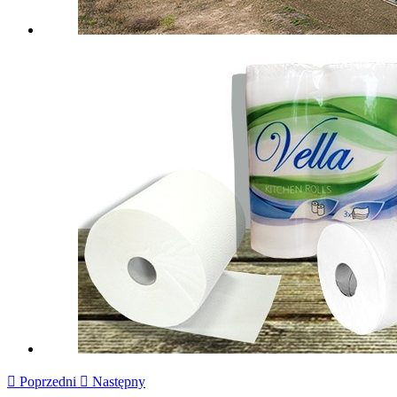

Poprzedni

Następny