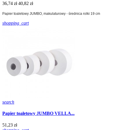
36,74 zł
40,82 zł
Papier toaletowy JUMBO, makulaturowy - średnica rolki 19 cm
shopping_cart
search
Papier toaletowy JUMBO VELLA...
51,23 zł