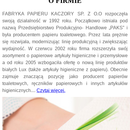
O FIRMIE
FABRYKA PAPIERU KACZORY SP. Z O.O rozpoczęła
swoją działalność w 1992 roku. Początkowo istniała pod
nazwą Przedsiębiorstwo Produkcyjno- Handlowe „PAKS” i
była producentem papieru toaletowego. Przez lata prężnie
się rozwijała, modernizując linię produkcyjną i zwiększając
wydajność. W czerwcu 2002 roku firma rozszerzyła swój
asortyment o papierowe artykuły higieniczne i przemysłowe
a od roku 2005 wzbogaciła ofertę o nową linię produktów
białych Lux (także artykuły higieniczne z papieru). Obecnie
zajmuje znaczącą pozycję jako producent papierów
toaletowych, ręczników papierowych i innych artykułów
higienicznych....
Czytaj więcej.