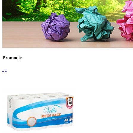
Promocje
‹
›